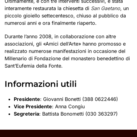
Ultimamente, e con tre interventi successivi, è stata
interamente restaurata la chiesetta di
San Gaetano
, un
piccolo gioiello settecentesco, chiuso al pubblico da
numerosi anni e ora finalmente riaperto.
Durante l’anno 2008, in collaborazione con altre
associazioni, gli «Amici dell’Arte» hanno promosso e
realizzato numerose manifestazioni in occasione del
Millenario di Fondazione del monastero benedettino di
Sant’Eufemia della Fonte.
Informazioni utili
Presidente
: Giovanni Bonetti (388 0622446)
Vice Presidente
: Anna Congiu
Segreteria
: Battista Bonometti (030 363297)