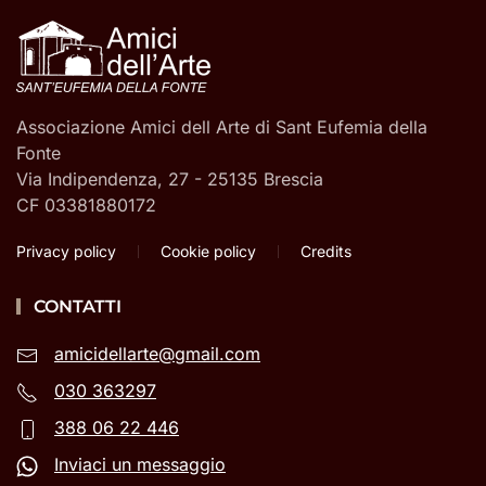
Associazione Amici dell Arte di Sant Eufemia della
Fonte
Via Indipendenza, 27 - 25135 Brescia
CF 03381880172
Privacy policy
Cookie policy
Credits
CONTATTI
amicidellarte@gmail.com
030 363297
388 06 22 446
Inviaci un messaggio