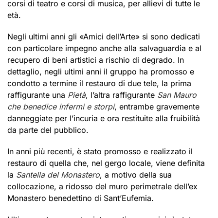
corsi di teatro e corsi di musica, per allievi di tutte le
età.
Negli ultimi anni gli «Amici dell’Arte» si sono dedicati
con particolare impegno anche alla salvaguardia e al
recupero di beni artistici a rischio di degrado. In
dettaglio, negli ultimi anni il gruppo ha promosso e
condotto a termine il restauro di due tele, la prima
raffigurante una
Pietà
, l’altra raffigurante
San Mauro
che benedice infermi e storpi
, entrambe gravemente
danneggiate per l’incuria e ora restituite alla fruibilità
da parte del pubblico.
In anni più recenti, è stato promosso e realizzato il
restauro di quella che, nel gergo locale, viene definita
la
Santella
del Monastero
, a motivo della sua
collocazione, a ridosso del muro perimetrale dell’ex
Monastero benedettino di Sant’Eufemia.