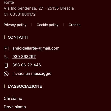
Fonte
Via Indipendenza, 27 - 25135 Brescia
CF 03381880172
Privacy policy
Cookie policy
Credits
CONTATTI
amicidellarte@gmail.com
030 363297
388 06 22 446
Inviaci un messaggio
L'ASSOCIAZIONE
Chi siamo
Dove siamo