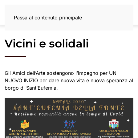
Passa al contenuto principale
Sant'Eufemia della Fonte
Via Lucis
Vicini e solidali
Gli Amici dell’Arte sostengono l’impegno per UN
NUOVO INIZIO per dare nuova vita e nuova speranza al
borgo di Sant’Eufemia.