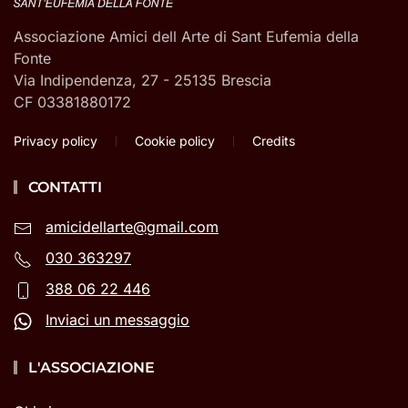
Associazione Amici dell Arte di Sant Eufemia della
Fonte
Via Indipendenza, 27 - 25135 Brescia
CF 03381880172
Privacy policy
Cookie policy
Credits
CONTATTI
amicidellarte@gmail.com
030 363297
388 06 22 446
Inviaci un messaggio
L'ASSOCIAZIONE