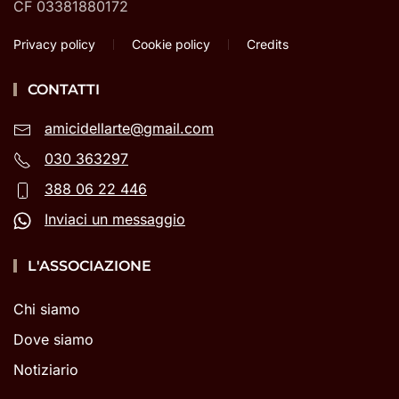
CF 03381880172
Privacy policy
Cookie policy
Credits
CONTATTI
amicidellarte@gmail.com
030 363297
388 06 22 446
Inviaci un messaggio
L'ASSOCIAZIONE
Chi siamo
Dove siamo
Notiziario