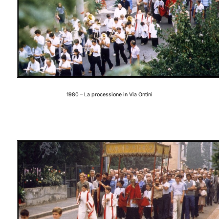
1980 – La processione in Via Ontini