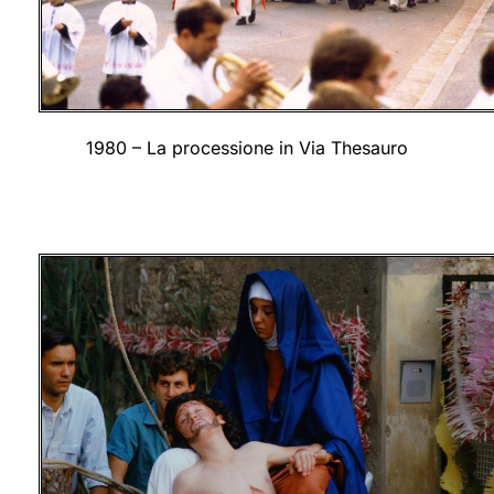
1980 – La processione in Via Thesauro